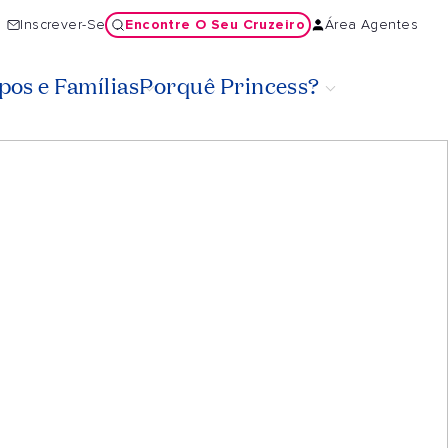
Encontre O Seu Cruzeiro
Inscrever-Se
Área Agentes
os e Famílias
Porquê Princess?