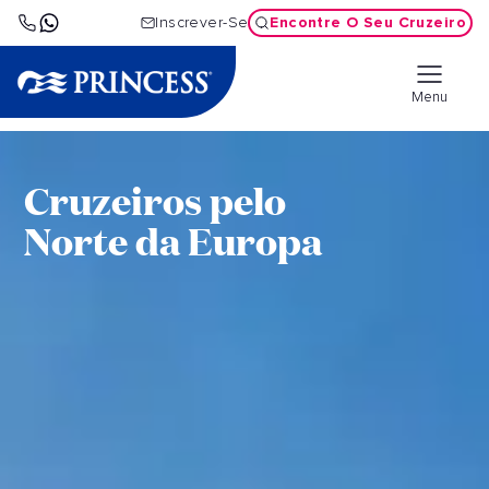
Encontre O Seu Cruzeiro
Inscrever-Se
Menu
Cruzeiros pelo
Norte da Europa