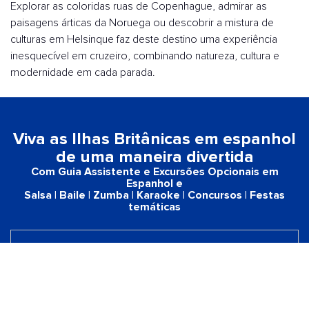
Explorar as coloridas ruas de Copenhague, admirar as
paisagens árticas da Noruega ou descobrir a mistura de
culturas em Helsinque faz deste destino uma experiência
inesquecível em cruzeiro, combinando natureza, cultura e
modernidade em cada parada.
Viva as Ilhas Britânicas em espanhol
de uma maneira divertida
Com Guia Assistente e Excursões Opcionais em
Espanhol e
Salsa | Baile | Zumba | Karaoke | Concursos | Festas
temáticas
Cruzeiros com Guia Assistente e
Excursões Opcionais em
Espanhol