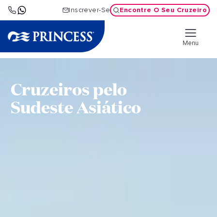
Encontre O Seu Cruzeiro
Inscrever-Se
Menu
Cruzeiros pelo
Sudeste Asiático