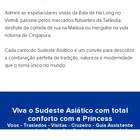
Admire as espetaculares vistas da Baía de Ha Long no
Vietnã, passeie pelos mercados flutuantes da Tailândia,
desfrute da comida de rua na Malásia ou mergulhe na vida
noturna de Cingapura.
Cada canto do Sudeste Asiático é um convite para descobrir
a combinação perfeita de tradição, natureza e modernidade
que o torna único no mundo.
Viva o Sudeste Asiático com total
conforto com a Princess
Voos - Traslados - Visitas - Cruzeiro - Guia Assistente
em espanhol - Excursões Opcionais em espanhol