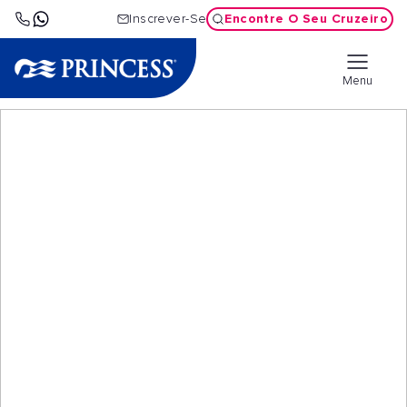
Encontre O Seu Cruzeiro
Inscrever-Se
Menu