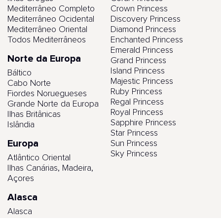
Mediterrâneo Completo
Crown Princess
Mediterrâneo Ocidental
Discovery Princess
Mediterrâneo Oriental
Diamond Princess
Todos Mediterrâneos
Enchanted Princess
Emerald Princess
Norte da Europa
Grand Princess
Island Princess
Báltico
Majestic Princess
Cabo Norte
Ruby Princess
Fiordes Noruegueses
Regal Princess
Grande Norte da Europa
Royal Princess
Ilhas Britânicas
Sapphire Princess
Islândia
Star Princess
Europa
Sun Princess
Sky Princess
Atlântico Oriental
Ilhas Canárias, Madeira,
Açores
Alasca
Alasca