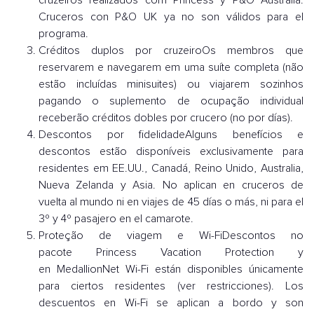
Cruceros con P&O UK ya no son válidos para el
programa.
Créditos duplos por cruzeiroOs membros que
reservarem e navegarem em uma suíte completa (não
estão incluídas minisuites) ou viajarem sozinhos
pagando o suplemento de ocupação individual
receberão créditos dobles por crucero (no por días).
Descontos por fidelidadeAlguns benefícios e
descontos estão disponíveis exclusivamente para
residentes em EE.UU., Canadá, Reino Unido, Australia,
Nueva Zelanda y Asia. No aplican en cruceros de
vuelta al mundo ni en viajes de 45 días o más, ni para el
3º y 4º pasajero en el camarote.
Proteção de viagem e Wi-FiDescontos no
pacote Princess Vacation Protection y
en MedallionNet Wi-Fi están disponibles únicamente
para ciertos residentes (ver restricciones). Los
descuentos en Wi-Fi se aplican a bordo y son