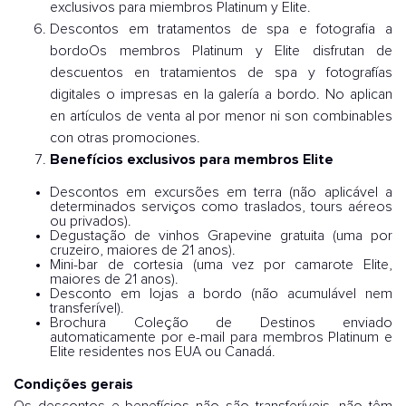
exclusivos para miembros Platinum y Elite.
Descontos em tratamentos de spa e fotografia a
bordoOs membros Platinum y Elite disfrutan de
descuentos en tratamientos de spa y fotografías
digitales o impresas en la galería a bordo. No aplican
en artículos de venta al por menor ni son combinables
con otras promociones.
Benefícios exclusivos para membros Elite
Descontos em excursões em terra (não aplicável a
determinados serviços como traslados, tours aéreos
ou privados).
Degustação de vinhos Grapevine gratuita (uma por
cruzeiro, maiores de 21 anos).
Mini-bar de cortesia (uma vez por camarote Elite,
maiores de 21 anos).
Desconto em lojas a bordo (não acumulável nem
transferível).
Brochura Coleção de Destinos enviado
automaticamente por e-mail para membros Platinum e
Elite residentes nos EUA ou Canadá.
Condições gerais
Os descontos e benefícios não são transferíveis, não têm