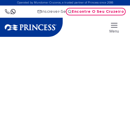
Operated by Mundomar Cruceros, a trusted partner of Princess since 2006
Encontre O Seu Cruzeiro
Inscrever-Se
Menu