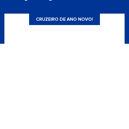
CRUZEIRO DE ANO NOVO!
Ano novo nas Caraíbas