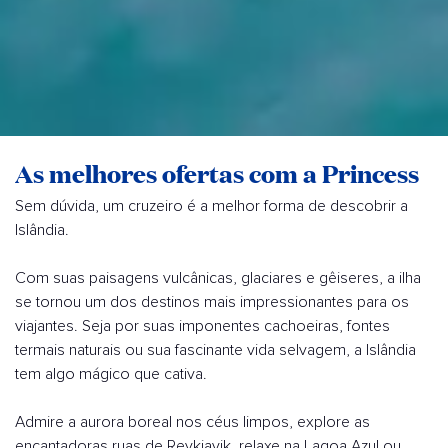
As melhores ofertas com a Princess
Sem dúvida, um cruzeiro é a melhor forma de descobrir a
Islândia.
Com suas paisagens vulcânicas, glaciares e gêiseres, a ilha
se tornou um dos destinos mais impressionantes para os
viajantes. Seja por suas imponentes cachoeiras, fontes
termais naturais ou sua fascinante vida selvagem, a Islândia
tem algo mágico que cativa.
Admire a aurora boreal nos céus limpos, explore as
encantadoras ruas de Reykjavik, relaxe na Lagoa Azul ou