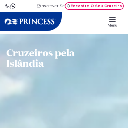
Encontre O Seu Cruzeiro
Inscrever-Se
Menu
Cruzeiros pela
Islândia