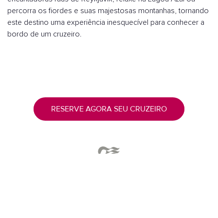
percorra os fiordes e suas majestosas montanhas, tornando
este destino uma experiência inesquecível para conhecer a
bordo de um cruzeiro.
RESERVE AGORA SEU CRUZEIRO
Os destaques da Islândia
HISTÓRIA