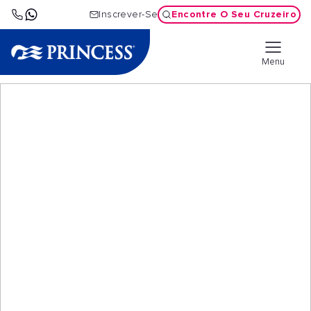
Encontre O Seu Cruzeiro
Inscrever-Se
Menu