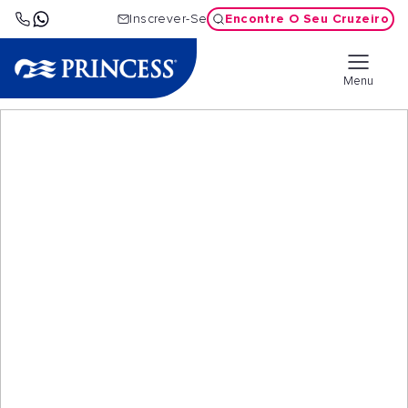
Encontre O Seu Cruzeiro
Inscrever-Se
Menu