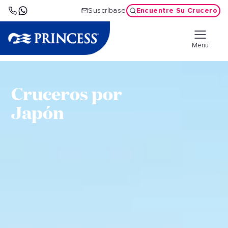
Encuentre Su Crucero
Suscríbase
Menu
Cruceros por
Japón