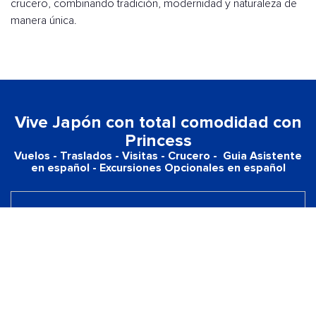
crucero, combinando tradición, modernidad y naturaleza de
manera única.
Vive Japón con total comodidad con
Princess
Vuelos - Traslados - Visitas - Crucero - Guia Asistente
en español - Excursiones Opcionales en español
Opción de Viaje Completo
DESCUBRE MÁS