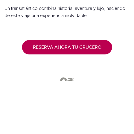
Un transatlántico combina historia, aventura y lujo, haciendo
de este viaje una experiencia inolvidable.
RESERVA AHORA TU CRUCERO
Lo más destacado de un
Transatlántico