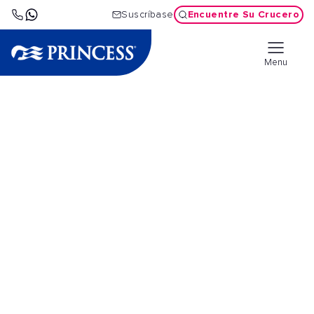
Encuentre Su Crucero
Suscríbase
Menu
Cruceros
Transatlánticos