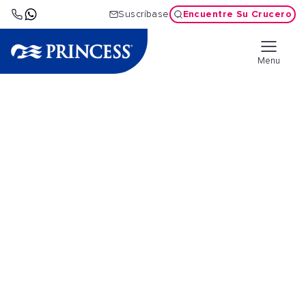
Encuentre Su Crucero
Suscríbase
Menu
Cruceros por el
Mediterráneo
Occidental