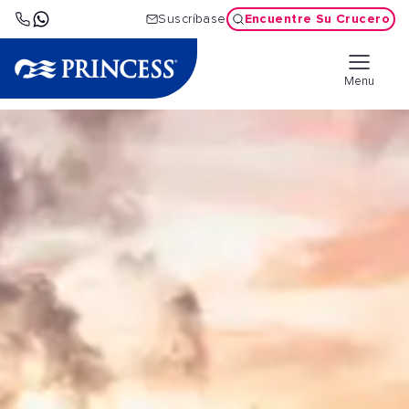
Encuentre Su Crucero
Suscríbase
Menu