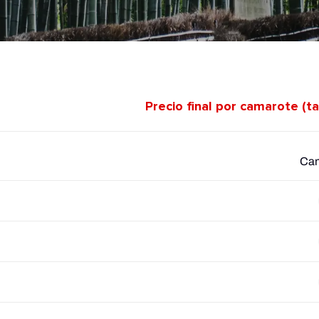
Precio final por camarote (t
Cam