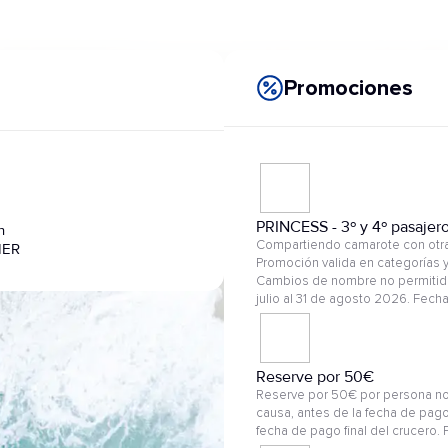
Promociones
PRINCESS - 3º y 4º pasajer
n
Compartiendo camarote con otras
IER
Promoción valida en categorías y
Cambios de nombre no permitido
julio al 31 de agosto 2026. Fech
Reserve por 50€
Reserve por 50€ por persona no
causa, antes de la fecha de pago
fecha de pago final del crucero.