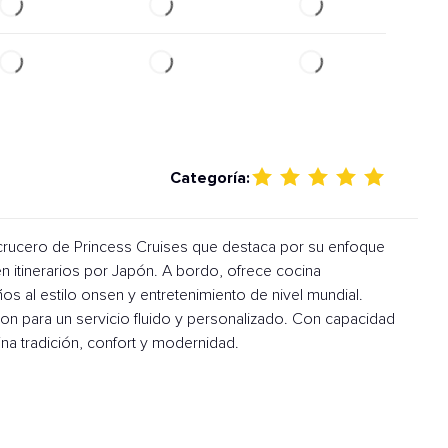
Categoría:
crucero de Princess Cruises que destaca por su enfoque
 en itinerarios por Japón. A bordo, ofrece cocina
os al estilo onsen y entretenimiento de nivel mundial.
on para un servicio fluido y personalizado. Con capacidad
a tradición, confort y modernidad.