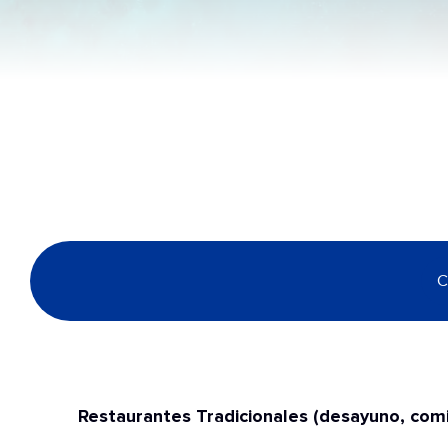
C
Restaurantes Tradicionales (desayuno, comi