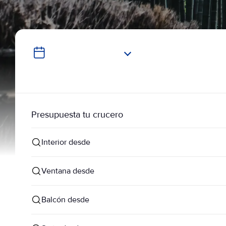
Presupuesta tu crucero
Interior desde
Ventana desde
Balcón desde