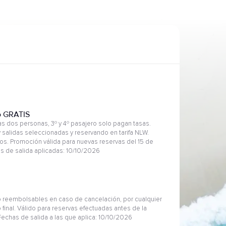
o GRATIS
 dos personas, 3º y 4º pasajero solo pagan tasas.
 salidas seleccionadas y reservando en tarifa NLW.
s. Promoción válida para nuevas reservas del 15 de
as de salida aplicadas: 10/10/2026
 reembolsables en caso de cancelación, por cualquier
 final. Válido para reservas efectuadas antes de la
 Fechas de salida a las que aplica: 10/10/2026