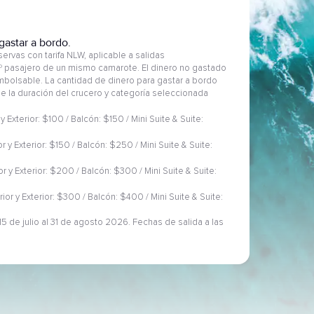
gastar a bordo.
ervas con tarifa NLW, aplicable a salidas
2º pasajero de un mismo camarote. El dinero no gastado
embolsable. La cantidad de dinero para gastar a bordo
 de la duración del crucero y categoría seleccionada
 y Exterior: $100 / Balcón: $150 / Mini Suite & Suite:
or y Exterior: $150 / Balcón: $250 / Mini Suite & Suite:
ior y Exterior: $200 / Balcón: $300 / Mini Suite & Suite:
rior y Exterior: $300 / Balcón: $400 / Mini Suite & Suite:
5 de julio al 31 de agosto 2026. Fechas de salida a las