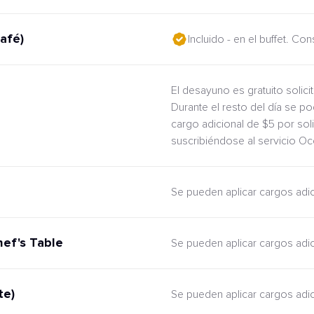
afé)
Incluido - en el buffet. Co
El desayuno es gratuito solic
Durante el resto del día se po
cargo adicional de $5 por sol
suscribiéndose al servicio O
Se pueden aplicar cargos adi
hef's Table
Se pueden aplicar cargos adi
te)
Se pueden aplicar cargos adi