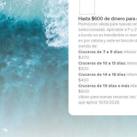
Hasta $600 de dinero para 
Promoción válida para nuevas res
seleccionadas. Aplicable a 1º y 
a bordo no es transferible ni re
es por cabina y varía en función
siendo de:
Cruceros de 7 a 9 días:
Interior
$200
Cruceros de 10 a 13 días:
Interi
$300
Cruceros de 14 a 18 días:
Inter
$400
Cruceros de 19 días o más
Inte
$600
Válido para nuevas reservas del 1
que aplica: 10/10/2026