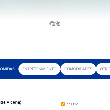
OMIDAS
ENTRETENIMIENTO
COMODIDADES
OTR
da y cena)
Incluido