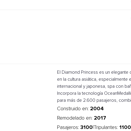
El Diamond Princess es un elegante 
en la cultura asiática, especialmente
internacional y japonesa, spa con bañ
Incorpora la tecnología OceanMedalli
para más de 2.600 pasajeros, combin
2004
Construido en:
2017
Remodelado en:
3100
1100
|
Pasajeros:
Tripulantes: