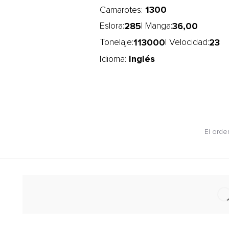
1300
Camarotes:
285
36,00
Eslora:
| Manga:
113000
23
Tonelaje:
| Velocidad:
Inglés
Idioma:
El orde