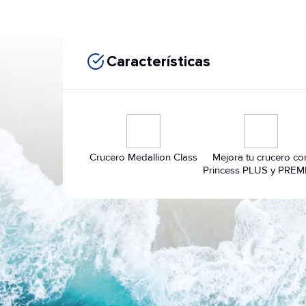
Características
Crucero Medallion Class
Mejora tu crucero co
Princess PLUS y PREM