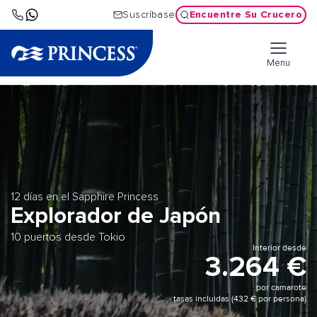
Encuentre Su Crucero
Suscríbase
Menu
12 días en el Sapphire Princess
Explorador de Japón
10 puertos desde Tokio
Interior desde
3.264 €
por camarote
tasas incluidas (432 € por persona)