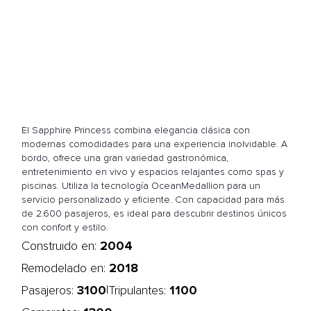
El Sapphire Princess combina elegancia clásica con
modernas comodidades para una experiencia inolvidable. A
bordo, ofrece una gran variedad gastronómica,
entretenimiento en vivo y espacios relajantes como spas y
piscinas. Utiliza la tecnología OceanMedallion para un
servicio personalizado y eficiente. Con capacidad para más
de 2.600 pasajeros, es ideal para descubrir destinos únicos
con confort y estilo.
2004
Construido en:
2018
Remodelado en:
3100
1100
|
Pasajeros:
Tripulantes: