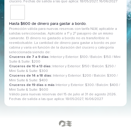
crucero. Fechas de salida a las que aplica: 18/05/2027, 16/06/2027
Hasta $600 de dinero para gastar a bordo.
Promoción válida para nuevas reservas con tarifa NLW, aplicable a
salidas seleccionadas. Aplicable a 1º y 2º pasajero de un mismo
camarote. El dinero no gastado a bordo no es transferible ni
reembolsable. La cantidad de dinero para gastar a bordo es por
cabina y varía en función de la duración del crucero y categoría
seleccionada siendo de:
Cruceros de 7 a 9 días:
Interior y Exterior: $100 / Balcón: $150 / Mini
Suite & Suite: $200
Cruceros de 10 a 13 días:
Interior y Exterior: $150 / Balcón: $250 /
Mini Suite & Suite: $300
Cruceros de 14 a 18 días:
Interior y Exterior: $200 / Balcón: $300 /
Mini Suite & Suite: $400
Cruceros de 19 días o más
Interior y Exterior: $300 / Balcón: $400 /
Mini Suite & Suite: $600
Válido para nuevas reservas del 15 de julio al 31 de agosto 2026.
Fechas de salida a las que aplica: 18/05/2027, 16/06/2027