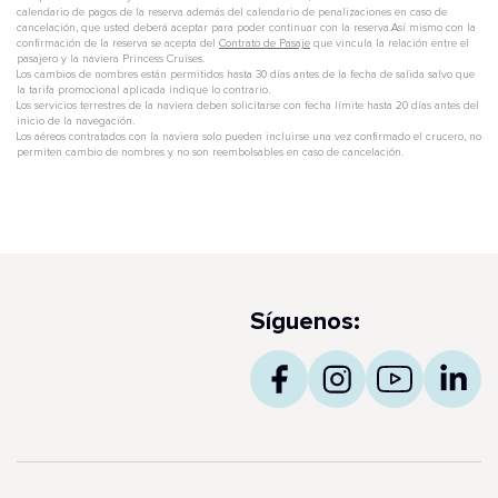
calendario de pagos de la reserva además del calendario de penalizaciones en caso de
cancelación, que usted deberá aceptar para poder continuar con la reserva.Así mismo con la
confirmación de la reserva se acepta del
Contrato de Pasaje
que vincula la relación entre el
pasajero y la naviera Princess Cruises.
Los cambios de nombres están permitidos hasta 30 días antes de la fecha de salida salvo que
la tarifa promocional aplicada indique lo contrario.
Los servicios terrestres de la naviera deben solicitarse con fecha límite hasta 20 días antes del
inicio de la navegación.
Los aéreos contratados con la naviera solo pueden incluirse una vez confirmado el crucero, no
permiten cambio de nombres y no son reembolsables en caso de cancelación.
Síguenos: