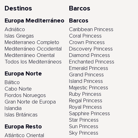
Destinos
Barcos
Europa Mediterráneo
Barcos
Adriático
Caribbean Princess
Islas Griegas
Coral Princess
Mediterraneo Completo
Crown Princess
Mediterráneo Occidental
Discovery Princess
Mediterráneo Oriental
Diamond Princess
Todos los Mediterráneos
Enchanted Princess
Emerald Princess
Europa Norte
Grand Princess
Island Princess
Báltico
Majestic Princess
Cabo Norte
Ruby Princess
Fiordos Noruegos
Regal Princess
Gran Norte de Europa
Royal Princess
Islandia
Sapphire Princess
Islas Británicas
Star Princess
Europa Resto
Sun Princess
Sky Princess
Atlántico Oriental