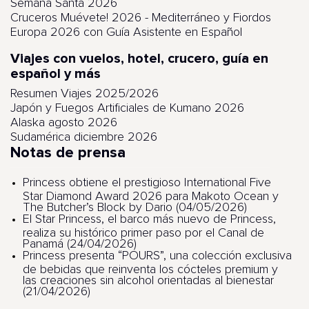
Semana Santa 2026
Cruceros Muévete! 2026 - Mediterráneo y Fiordos
Europa 2026 con Guía Asistente en Español
Viajes con vuelos, hotel, crucero, guía en
español y más
Resumen Viajes 2025/2026
Japón y Fuegos Artificiales de Kumano 2026
Alaska agosto 2026
Sudamérica diciembre 2026
Notas de prensa
Princess obtiene el prestigioso International Five
Star Diamond Award 2026 para Makoto Ocean y
The Butcher’s Block by Dario (04/05/2026)
El Star Princess, el barco más nuevo de Princess,
realiza su histórico primer paso por el Canal de
Panamá (24/04/2026)
Princess presenta “POURS”, una colección exclusiva
de bebidas que reinventa los cócteles premium y
las creaciones sin alcohol orientadas al bienestar
(21/04/2026)