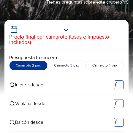
¿Tienes preguntas sobre este crucero?
Precio final por camarote (tasas e impuesto
incluidos)
Presupuesta tu crucero
Camarote 2 pax
Camarote 3 pax
Camarote 4 pax
Interior desde
Ventana desde
Balcón desde