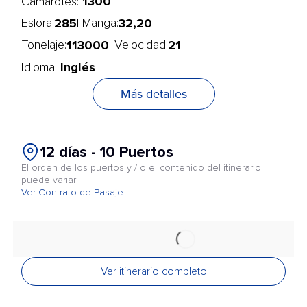
1300
Camarotes:
285
32,20
Eslora:
| Manga:
113000
21
Tonelaje:
| Velocidad:
Inglés
Idioma:
Más detalles
12 días - 10 Puertos
El orden de los puertos y / o el contenido del itinerario
puede variar
Ver Contrato de Pasaje
Ver itinerario completo