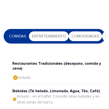
COMIDAS
ENTRETENIMIENTO
COMODIDADES
O
Restaurantes Tradicionales (desayuno, comida y
cena)
Incluido
Bebidas (Té helado, Limonada, Agua, Tés, Café)
Incluido - en el buffet. Consulte otras bebidas y en
otras zonas del barco.