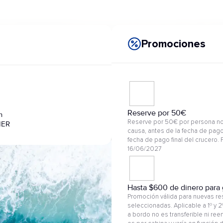
Promociones
Reserve por 50€
n
Reserve por 50€ por persona no
IER
causa, antes de la fecha de pago
fecha de pago final del crucero. 
16/06/2027
Hasta $600 de dinero para 
Promoción válida para nuevas res
seleccionadas. Aplicable a 1º y 
a bordo no es transferible ni re