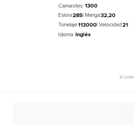
1300
Camarotes:
285
32,20
Eslora:
| Manga:
113000
21
Tonelaje:
| Velocidad:
Inglés
Idioma:
El orde