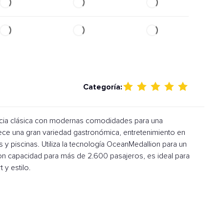
Categoría:
ncia clásica con modernas comodidades para una
rece una gran variedad gastronómica, entretenimiento en
y piscinas. Utiliza la tecnología OceanMedallion para un
Con capacidad para más de 2.600 pasajeros, es ideal para
 y estilo.