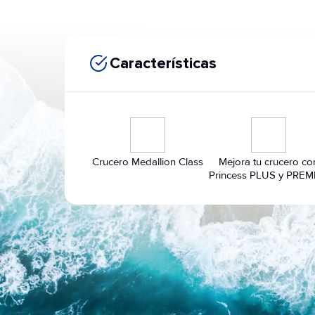
Características
Crucero Medallion Class
Mejora tu crucero co
Princess PLUS y PREM