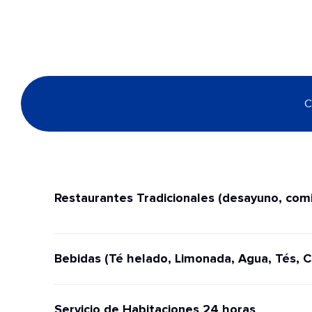
C
Restaurantes Tradicionales (desayuno, comi
Bebidas (Té helado, Limonada, Agua, Tés, C
Servicio de Habitaciones 24 horas