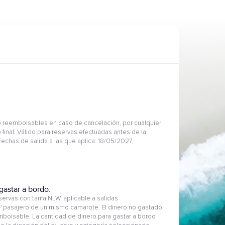
 reembolsables en caso de cancelación, por cualquier
 final. Válido para reservas efectuadas antes de la
Fechas de salida a las que aplica: 18/05/2027,
gastar a bordo.
ervas con tarifa NLW, aplicable a salidas
2º pasajero de un mismo camarote. El dinero no gastado
embolsable. La cantidad de dinero para gastar a bordo