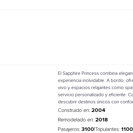
El Sapphire Princess combina elega
experiencia inolvidable. A bordo, of
vivo y espacios relajantes como spas 
servicio personalizado y eficiente. 
descubrir destinos únicos con confort
2004
Construido en:
2018
Remodelado en:
3100
1100
|
Pasajeros:
Tripulantes: