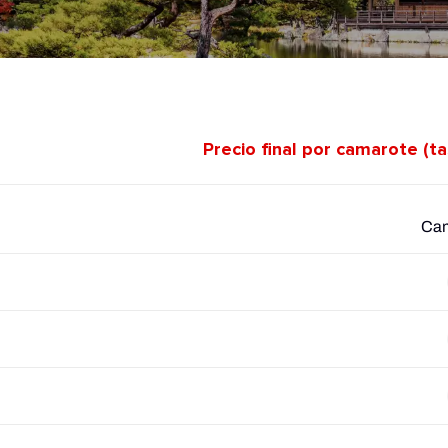
Precio final por camarote (t
Cam