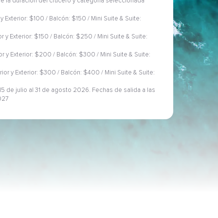
 de la duración del crucero y categoría seleccionada
 y Exterior: $100 / Balcón: $150 / Mini Suite & Suite:
or y Exterior: $150 / Balcón: $250 / Mini Suite & Suite:
ior y Exterior: $200 / Balcón: $300 / Mini Suite & Suite:
rior y Exterior: $300 / Balcón: $400 / Mini Suite & Suite:
5 de julio al 31 de agosto 2026. Fechas de salida a las
027