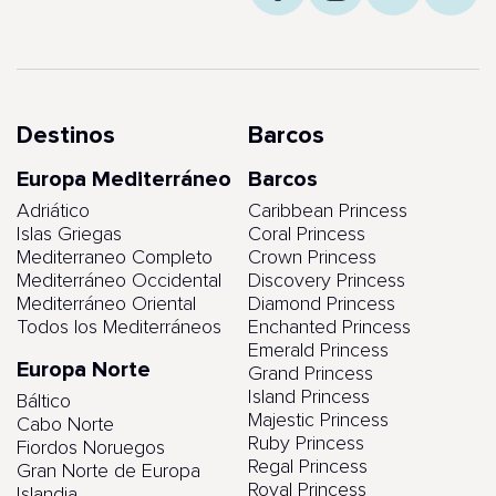
Destinos
Barcos
Europa Mediterráneo
Barcos
Adriático
Caribbean Princess
Islas Griegas
Coral Princess
Mediterraneo Completo
Crown Princess
Mediterráneo Occidental
Discovery Princess
Mediterráneo Oriental
Diamond Princess
Todos los Mediterráneos
Enchanted Princess
Emerald Princess
Europa Norte
Grand Princess
Island Princess
Báltico
Majestic Princess
Cabo Norte
Ruby Princess
Fiordos Noruegos
Regal Princess
Gran Norte de Europa
Royal Princess
Islandia