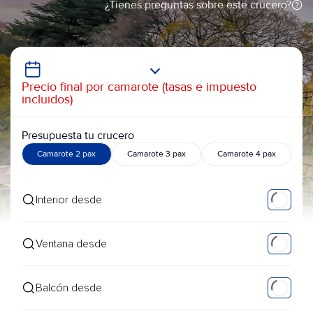
¿Tienes preguntas sobre este crucero?
Precio final por camarote (tasas e impuesto
incluidos)
Presupuesta tu crucero
Camarote 2 pax
Camarote 3 pax
Camarote 4 pax
Interior desde
Ventana desde
Balcón desde