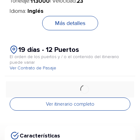
113000
23
Tonelaje:
| Velocidad:
Inglés
Idioma:
Más detalles
19 días - 12 Puertos
El orden de los puertos y / o el contenido del itinerario
puede variar
Ver Contrato de Pasaje
Ver itinerario completo
Características