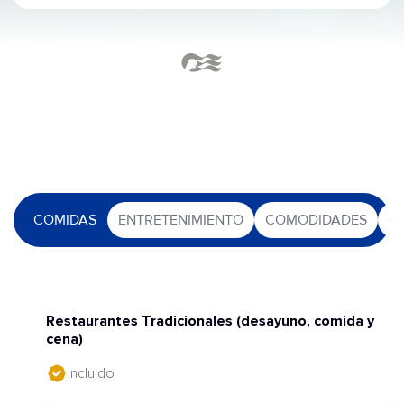
COMIDAS
ENTRETENIMIENTO
COMODIDADES
O
Restaurantes Tradicionales (desayuno, comida y
cena)
Incluido