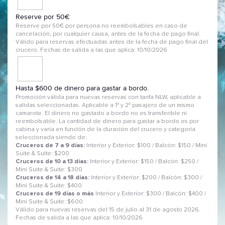
Reserve por 50€
Reserve por 50€ por persona no reembolsables en caso de
cancelación, por cualquier causa, antes de la fecha de pago final.
Válido para reservas efectuadas antes de la fecha de pago final del
crucero. Fechas de salida a las que aplica: 10/10/2026
Hasta $600 de dinero para gastar a bordo.
Promoción válida para nuevas reservas con tarifa NLW, aplicable a
salidas seleccionadas. Aplicable a 1º y 2º pasajero de un mismo
camarote. El dinero no gastado a bordo no es transferible ni
reembolsable. La cantidad de dinero para gastar a bordo es por
cabina y varía en función de la duración del crucero y categoría
seleccionada siendo de:
Cruceros de 7 a 9 días:
Interior y Exterior: $100 / Balcón: $150 / Mini
Suite & Suite: $200
Cruceros de 10 a 13 días:
Interior y Exterior: $150 / Balcón: $250 /
Mini Suite & Suite: $300
Cruceros de 14 a 18 días:
Interior y Exterior: $200 / Balcón: $300 /
Mini Suite & Suite: $400
Cruceros de 19 días o más
Interior y Exterior: $300 / Balcón: $400 /
Mini Suite & Suite: $600
Válido para nuevas reservas del 15 de julio al 31 de agosto 2026.
Fechas de salida a las que aplica: 10/10/2026