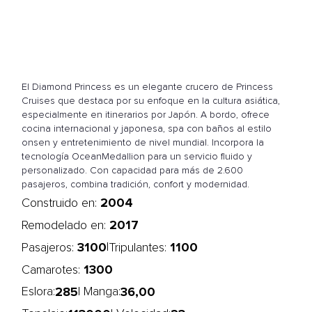
El Diamond Princess es un elegante crucero de Princess
Cruises que destaca por su enfoque en la cultura asiática,
especialmente en itinerarios por Japón. A bordo, ofrece
cocina internacional y japonesa, spa con baños al estilo
onsen y entretenimiento de nivel mundial. Incorpora la
tecnología OceanMedallion para un servicio fluido y
personalizado. Con capacidad para más de 2.600
pasajeros, combina tradición, confort y modernidad.
2004
Construido en:
2017
Remodelado en:
3100
1100
|
Pasajeros:
Tripulantes:
1300
Camarotes:
285
36,00
Eslora:
| Manga: