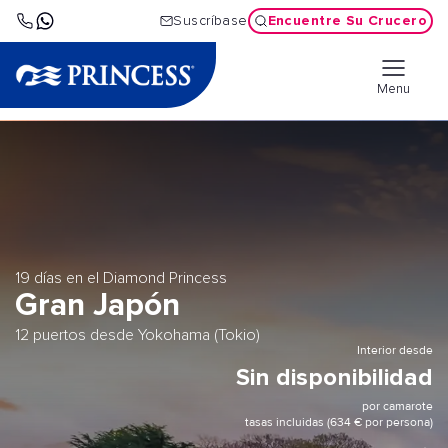
Encuentre Su Crucero
Suscríbase
Menu
19 días en el Diamond Princess
Gran Japón
12 puertos desde Yokohama (Tokio)
Interior desde
Sin disponibilidad
por camarote
tasas incluidas (634 € por persona)