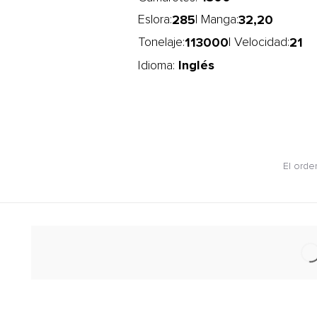
285
32,20
Eslora:
| Manga:
113000
21
Tonelaje:
| Velocidad:
Inglés
Idioma:
El orde