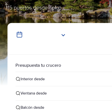
15 puertos desde Tokio
Presupuesta tu crucero
Interior desde
Ventana desde
Balcón desde