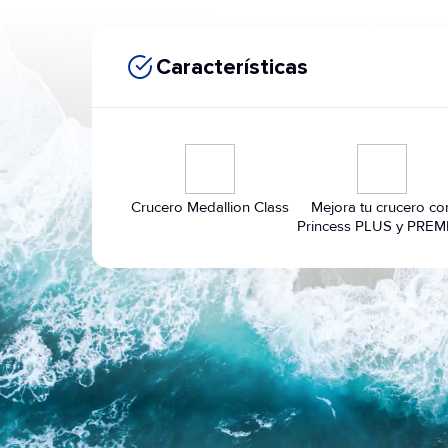
Características
Crucero Medallion Class
Mejora tu crucero co
Princess PLUS y PREM