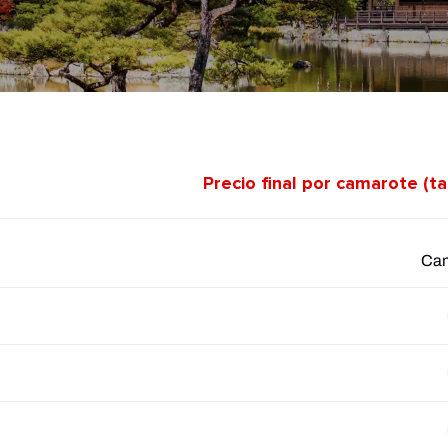
Precio final por camarote (t
Cam