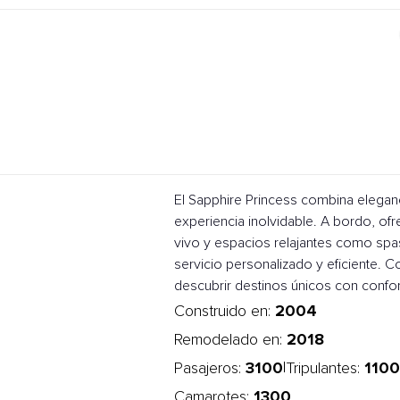
El Sapphire Princess combina elega
experiencia inolvidable. A bordo, of
vivo y espacios relajantes como spas 
servicio personalizado y eficiente. 
descubrir destinos únicos con confort
2004
Construido en:
2018
Remodelado en:
3100
1100
|
Pasajeros:
Tripulantes:
1300
Camarotes: