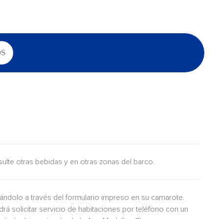
OS
nsulte otras bebidas y en otras zonas del barco.
itándolo a través del formulario impreso en su camarote.
drá solicitar servicio de habitaciones por teléfono con un