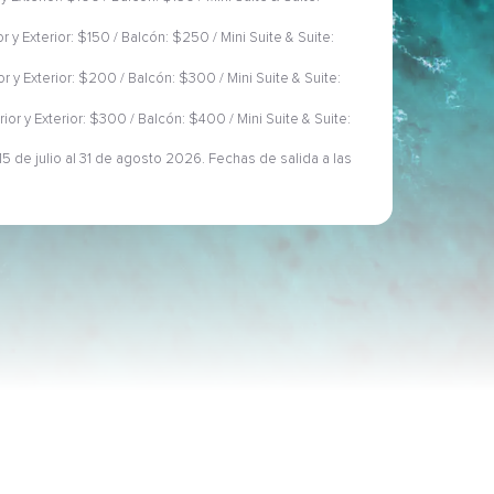
or y Exterior: $150 / Balcón: $250 / Mini Suite & Suite:
ior y Exterior: $200 / Balcón: $300 / Mini Suite & Suite:
rior y Exterior: $300 / Balcón: $400 / Mini Suite & Suite:
5 de julio al 31 de agosto 2026. Fechas de salida a las