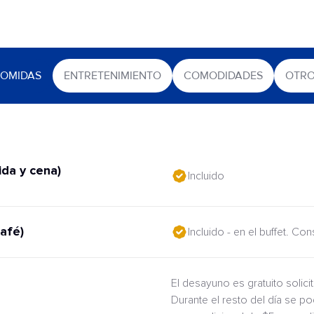
OMIDAS
ENTRETENIMIENTO
COMODIDADES
OTR
da y cena)
Incluido
afé)
Incluido - en el buffet. Co
El desayuno es gratuito solic
Durante el resto del día se po