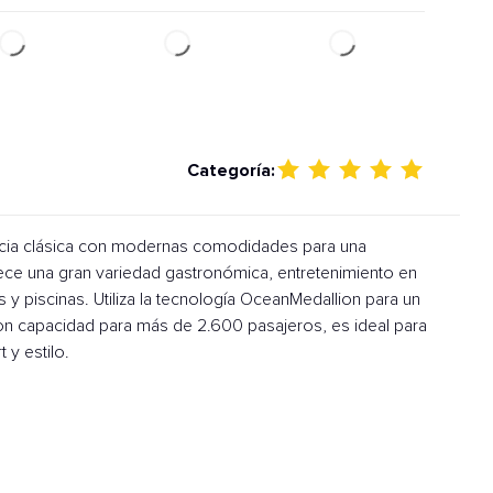
Categoría:
ncia clásica con modernas comodidades para una
rece una gran variedad gastronómica, entretenimiento en
y piscinas. Utiliza la tecnología OceanMedallion para un
Con capacidad para más de 2.600 pasajeros, es ideal para
 y estilo.