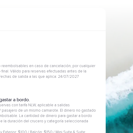
 reembolsables en caso de cancelación, por cualquier
 final. Válido para reservas efectuadas antes de la
 Fechas de salida a las que aplica: 24/07/2027
gastar a bordo.
ervas con tarifa NLW, aplicable a salidas
2º pasajero de un mismo camarote. El dinero no gastado
embolsable. La cantidad de dinero para gastar a bordo
 de la duración del crucero y categoría seleccionada
 y Exterior: $100 / Balcón: $150 / Mini Suite & Suite: