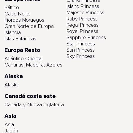
Grand Princess
Island Princess
Báltico
Majestic Princess
Cabo Norte
Ruby Princess
Fiordos Noruegos
Regal Princess
Gran Norte de Europa
Royal Princess
Islandia
Sapphire Princess
Islas Británicas
Star Princess
Europa Resto
Sun Princess
Sky Princess
Atlántico Oriental
Canarias, Madeira, Azores
Alaska
Alaska
Canadá costa este
Canadá y Nueva Inglaterra
Asia
Asia
Japón