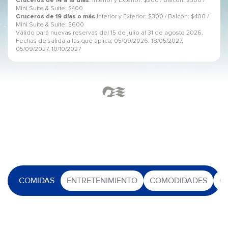
Cruceros de 14 a 18 días:
Interior y Exterior: $200 / Balcón: $300 /
Mini Suite & Suite: $400
Cruceros de 19 días o más
Interior y Exterior: $300 / Balcón: $400 /
Mini Suite & Suite: $600
Válido para nuevas reservas del 15 de julio al 31 de agosto 2026.
Fechas de salida a las que aplica: 05/09/2026, 18/05/2027,
05/09/2027, 10/10/2027
COMIDAS
ENTRETENIMIENTO
COMODIDADES
O