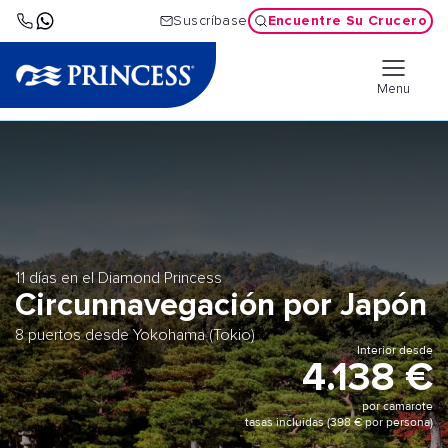
Encuentre Su Crucero
Suscríbase
Menu
11 días en el Diamond Princess
Circunnavegación por Japón
8 puertos desde Yokohama (Tokio)
Interior desde
4.138 €
por camarote
tasas incluidas (398 € por persona)