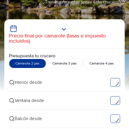
¿Tienes preguntas sobre este crucero?
Precio final por camarote (tasas e impuesto
incluidos)
Presupuesta tu crucero
Camarote 2 pax
Camarote 3 pax
Camarote 4 pax
Interior desde
Ventana desde
Balcón desde