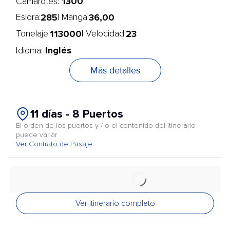
1300
Camarotes:
285
36,00
Eslora:
| Manga:
113000
23
Tonelaje:
| Velocidad:
Inglés
Idioma:
Más detalles
11 días - 8 Puertos
El orden de los puertos y / o el contenido del itinerario
puede variar
Ver Contrato de Pasaje
Ver itinerario completo