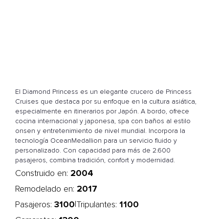
El Diamond Princess es un elegante crucero de Princess
Cruises que destaca por su enfoque en la cultura asiática,
especialmente en itinerarios por Japón. A bordo, ofrece
cocina internacional y japonesa, spa con baños al estilo
onsen y entretenimiento de nivel mundial. Incorpora la
tecnología OceanMedallion para un servicio fluido y
personalizado. Con capacidad para más de 2.600
pasajeros, combina tradición, confort y modernidad.
2004
Construido en:
2017
Remodelado en:
3100
1100
|
Pasajeros:
Tripulantes: