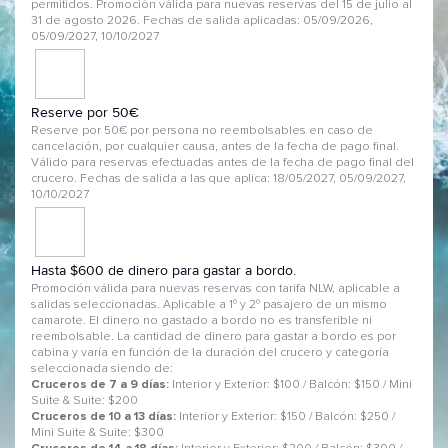
permitidos. Promoción válida para nuevas reservas del 15 de julio al
31 de agosto 2026. Fechas de salida aplicadas: 05/09/2026,
05/09/2027, 10/10/2027
Reserve por 50€
Reserve por 50€ por persona no reembolsables en caso de
cancelación, por cualquier causa, antes de la fecha de pago final.
Válido para reservas efectuadas antes de la fecha de pago final del
crucero. Fechas de salida a las que aplica: 18/05/2027, 05/09/2027,
10/10/2027
Hasta $600 de dinero para gastar a bordo.
Promoción válida para nuevas reservas con tarifa NLW, aplicable a
salidas seleccionadas. Aplicable a 1º y 2º pasajero de un mismo
camarote. El dinero no gastado a bordo no es transferible ni
reembolsable. La cantidad de dinero para gastar a bordo es por
cabina y varía en función de la duración del crucero y categoría
seleccionada siendo de:
Cruceros de 7 a 9 días:
Interior y Exterior: $100 / Balcón: $150 / Mini
Suite & Suite: $200
Cruceros de 10 a 13 días:
Interior y Exterior: $150 / Balcón: $250 /
Mini Suite & Suite: $300