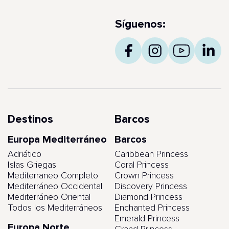
Síguenos:
Destinos
Barcos
Europa Mediterráneo
Barcos
Adriático
Caribbean Princess
Islas Griegas
Coral Princess
Mediterraneo Completo
Crown Princess
Mediterráneo Occidental
Discovery Princess
Mediterráneo Oriental
Diamond Princess
Todos los Mediterráneos
Enchanted Princess
Emerald Princess
Europa Norte