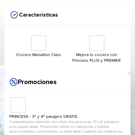
Características
Crucero Medallion Class
Mejora tu crucero con
Princess PLUS y PREMIER
Promociones
PRINCESS - 3º y 4º pasajero GRATIS
Compartiendo camarote con otras dos personas, 3º y 4º pasajero
solo pagan tasas. Promoción valida en categorías y salidas
seleccionadas y reservando en tarifa NLW. Cambios de nombre no