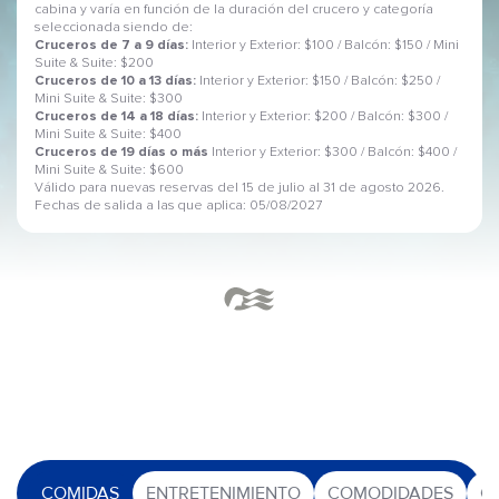
cabina y varía en función de la duración del crucero y categoría
seleccionada siendo de:
Cruceros de 7 a 9 días:
Interior y Exterior: $100 / Balcón: $150 / Mini
Suite & Suite: $200
Cruceros de 10 a 13 días:
Interior y Exterior: $150 / Balcón: $250 /
Mini Suite & Suite: $300
Cruceros de 14 a 18 días:
Interior y Exterior: $200 / Balcón: $300 /
Mini Suite & Suite: $400
Cruceros de 19 días o más
Interior y Exterior: $300 / Balcón: $400 /
Mini Suite & Suite: $600
Válido para nuevas reservas del 15 de julio al 31 de agosto 2026.
Fechas de salida a las que aplica: 05/08/2027
COMIDAS
ENTRETENIMIENTO
COMODIDADES
O