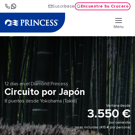
Encuentre Su Crucero
Suscríbase
Menu
12 días en el Diamond Princess
Circuito por Japón
8 puertos desde Yokohama (Tokio)
Ventana desde
3.550 €
por camarote
tasas incluidas (415 € por persona)