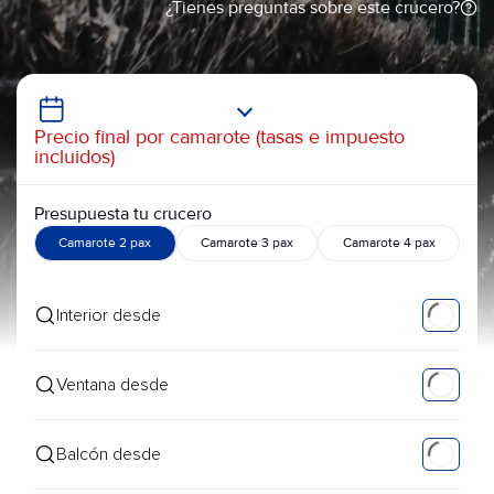
¿Tienes preguntas sobre este crucero?
Precio final por camarote (tasas e impuesto
incluidos)
Presupuesta tu crucero
Camarote 2 pax
Camarote 3 pax
Camarote 4 pax
Interior desde
Ventana desde
Balcón desde