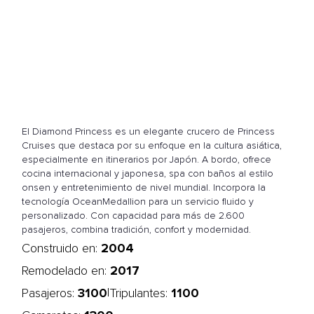
El Diamond Princess es un elegante crucero de Princess
Cruises que destaca por su enfoque en la cultura asiática,
especialmente en itinerarios por Japón. A bordo, ofrece
cocina internacional y japonesa, spa con baños al estilo
onsen y entretenimiento de nivel mundial. Incorpora la
tecnología OceanMedallion para un servicio fluido y
personalizado. Con capacidad para más de 2.600
pasajeros, combina tradición, confort y modernidad.
2004
Construido en:
2017
Remodelado en:
3100
1100
|
Pasajeros:
Tripulantes: