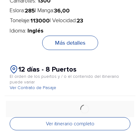
1300
Camarotes:
285
36,00
Eslora:
| Manga:
113000
23
Tonelaje:
| Velocidad:
Inglés
Idioma:
Más detalles
12 días - 8 Puertos
El orden de los puertos y / o el contenido del itinerario
puede variar
Ver Contrato de Pasaje
Ver itinerario completo