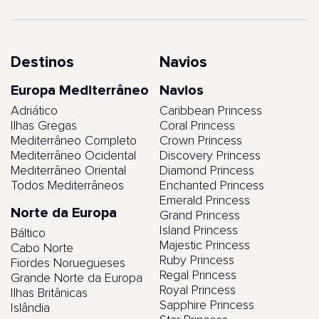
Destinos
Navios
Europa Mediterrâneo
Navios
Adriático
Caribbean Princess
Ilhas Gregas
Coral Princess
Mediterrâneo Completo
Crown Princess
Mediterrâneo Ocidental
Discovery Princess
Mediterrâneo Oriental
Diamond Princess
Todos Mediterrâneos
Enchanted Princess
Emerald Princess
Norte da Europa
Grand Princess
Island Princess
Báltico
Majestic Princess
Cabo Norte
Ruby Princess
Fiordes Noruegueses
Regal Princess
Grande Norte da Europa
Royal Princess
Ilhas Britânicas
Sapphire Princess
Islândia