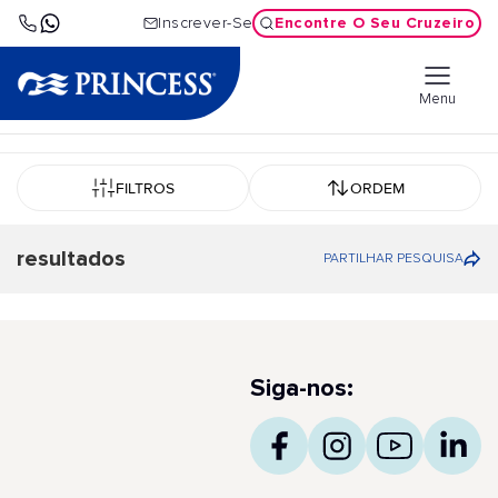
Encontre O Seu Cruzeiro
Inscrever-Se
Menu
FILTROS
ORDEM
resultados
PARTILHAR PESQUISA
Siga-nos: