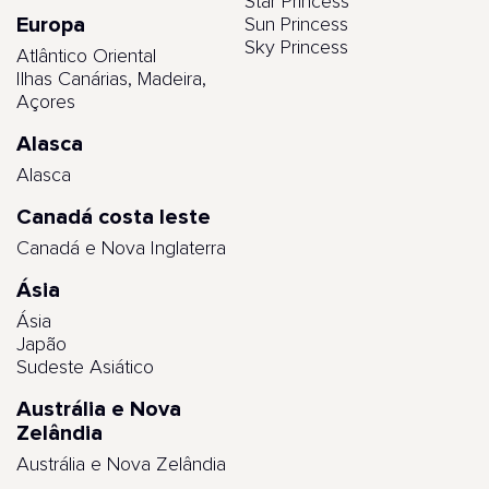
Star Princess
Europa
Sun Princess
Sky Princess
Atlântico Oriental
Ilhas Canárias, Madeira,
Açores
Alasca
Alasca
Canadá costa leste
Canadá e Nova Inglaterra
Ásia
Ásia
Japão
Sudeste Asiático
Austrália e Nova
Zelândia
Austrália e Nova Zelândia