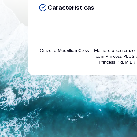
Características
Cruzeiro Medallion Class
Melhore o seu cruzei
com Princess PLUS 
Princess PREMIER