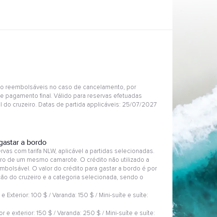
o reembolsáveis no caso de cancelamento, por
e pagamento final. Válido para reservas efetuadas
 do cruzeiro. Datas de partida applicáveis: 25/07/2027
gastar a bordo
vas com tarifa NLW, aplicável a partidas selecionadas.
eiro de um mesmo camarote. O crédito não utilizado a
mbolsável. O valor do crédito para gastar a bordo é por
ção do cruzeiro e a categoria selecionada, sendo o
r e Exterior: 100 $ / Varanda: 150 $ / Mini-suíte e suíte:
or e exterior: 150 $ / Varanda: 250 $ / Mini-suíte e suíte: