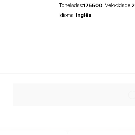
175500
2
Toneladas:
| Velocidade:
Inglês
Idioma: