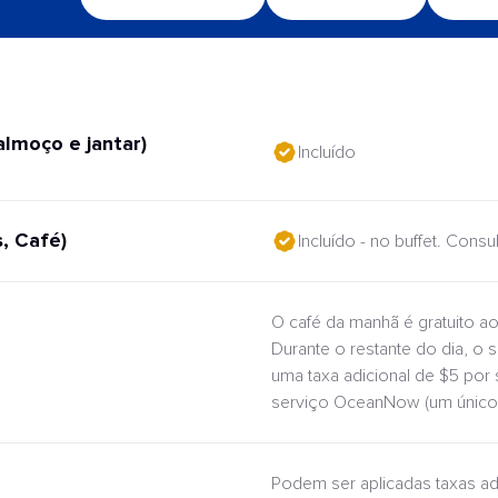
almoço e jantar)
Incluído
, Café)
Incluído - no buffet. Cons
O café da manhã é gratuito ao
Durante o restante do dia, o 
uma taxa adicional de $5 por
serviço OceanNow (um único 
Podem ser aplicadas taxas ad