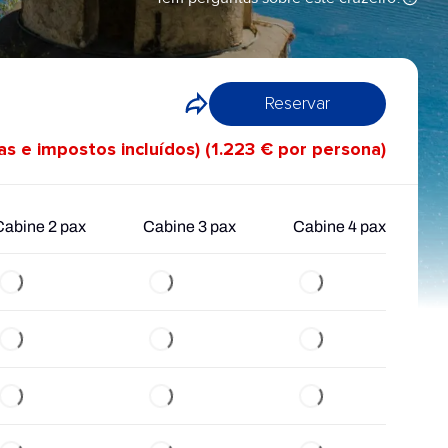
Reservar
xas e impostos incluídos) (1.223 € por persona)
Cabine 2 pax
Cabine 3 pax
Cabine 4 pax