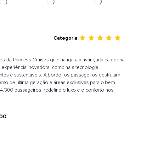
Categoria:
s da Princess Cruises que inaugura a avançada categoria
 experiência inovadora, combina a tecnologia
es e sustentáveis. A bordo, os passageiros desfrutam
ento de última geração e áreas exclusivas para o bem-
4.300 passageiros, redefine o luxo e o conforto nos
00