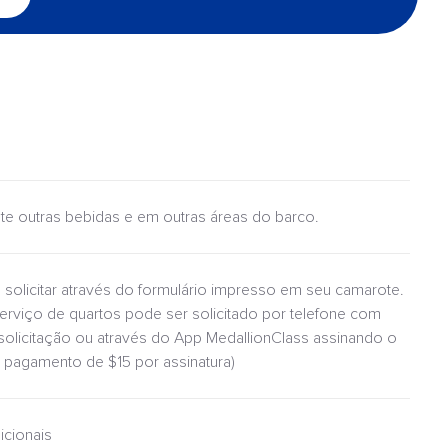
ulte outras bebidas e em outras áreas do barco.
 solicitar através do formulário impresso em seu camarote.
serviço de quartos pode ser solicitado por telefone com
 solicitação ou através do App MedallionClass assinando o
pagamento de $15 por assinatura)
icionais