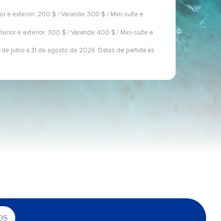
ior e exterior: 200 $ / Varanda: 300 $ / Mini-suíte e
nterior e exterior: 300 $ / Varanda: 400 $ / Mini-suíte e
 de julho a 31 de agosto de 2026. Datas de partida às
OS