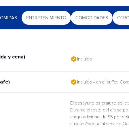
OMIDAS
ENTRETENIMIENTO
COMODIDADES
OTR
da y cena)
Incluido
afé)
Incluido - en el buffet. Co
El desayuno es gratuito solic
Durante el resto del día se po
cargo adicional de $5 por sol
suscribiéndose al servicio O