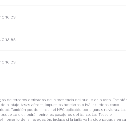
cionales
cionales
cionales
gos de terceros derivados de la presencia del buque en puerto. También
de pilotaje, tasas aéreas, impuestos hoteleros o IVA incurridos como
guridad. También pueden incluir el NFC aplicable por algunas navieras. Las
buque se distribuirán entre los pasajeros del barco. Las Tasas e
l momento de la navegación, incluso si la tarifa ya ha sido pagada en su