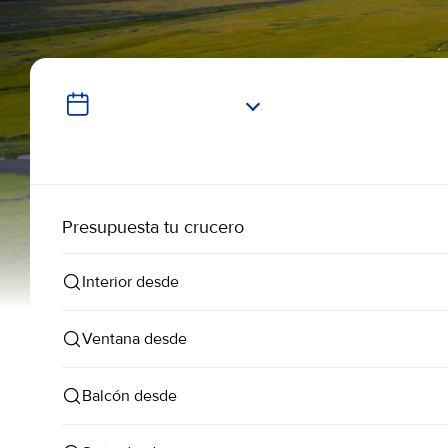
Presupuesta tu crucero
Interior desde
Ventana desde
Balcón desde