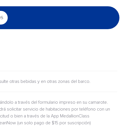
OS
nsulte otras bebidas y en otras zonas del barco.
itándolo a través del formulario impreso en su camarote.
drá solicitar servicio de habitaciones por teléfono con un
icitud o bien a través de la App MedallionClass
ceanNow (un solo pago de $15 por suscripción)