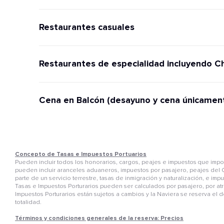
Restaurantes casuales
Restaurantes de especialidad incluyendo C
Cena en Balcón (desayuno y cena únicamen
Concepto de Tasas e Impuestos Portuarios
Pueden incluir todos los honorarios, cargos, peajes e impuestos que im
pueden incluir aranceles aduaneros, impuestos por pasajero, peajes del C
parte de un servicio terrestre, tasas de inmigración y naturalización, e i
Tasas e Impuestos Porturarios pueden ser calculados por pasajero, por atr
Impuestos Porturarios están sujetos a cambios y la Naviera se reserva el 
totalidad.
Términos y condiciones generales de la reserva: Precios