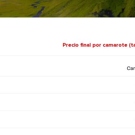
Precio final por camarote (t
Cam