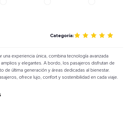
Categoría:
ar una experiencia única, combina tecnología avanzada
plios y elegantes. A bordo, los pasajeros disfrutan de
to de última generación y áreas dedicadas al bienestar.
jeros, ofrece lujo, confort y sostenibilidad en cada viaje.
6