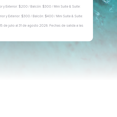
ior y Exterior: $200 / Balcón: $300 / Mini Suite & Suite:
rior y Exterior: $300 / Balcón: $400 / Mini Suite & Suite:
5 de julio al 31 de agosto 2026. Fechas de salida a las