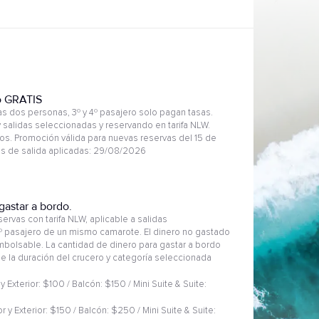
o GRATIS
 dos personas, 3º y 4º pasajero solo pagan tasas.
 salidas seleccionadas y reservando en tarifa NLW.
s. Promoción válida para nuevas reservas del 15 de
has de salida aplicadas: 29/08/2026
gastar a bordo.
ervas con tarifa NLW, aplicable a salidas
2º pasajero de un mismo camarote. El dinero no gastado
embolsable. La cantidad de dinero para gastar a bordo
 de la duración del crucero y categoría seleccionada
 y Exterior: $100 / Balcón: $150 / Mini Suite & Suite:
or y Exterior: $150 / Balcón: $250 / Mini Suite & Suite: