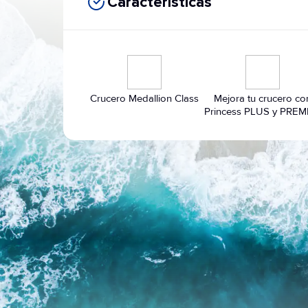
Características
Crucero Medallion Class
Mejora tu crucero co
Princess PLUS y PREM